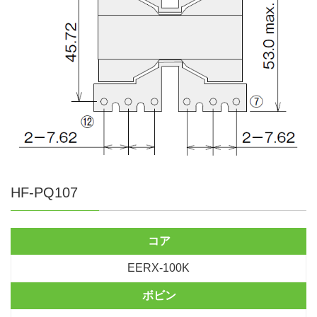
HF-PQ107
コア
EERX-100K
ボビン