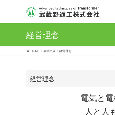
Advanced techniques of
Transformer
武蔵野通工株式会社
経営理念
HOME
会社概要
経営理念
経営理念
電気と電
人と人