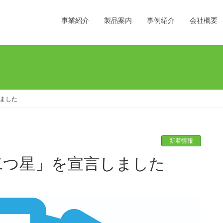
事業紹介
製品案内
事例紹介
会社概要
しました
新着情報
TION二つ星」を宣言しました