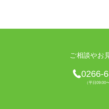
ご相談や
お
0266-6
（平日09:00〜