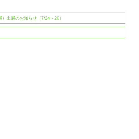
展）出展のお知らせ（7/24～26）