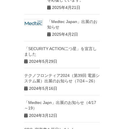
を応援しています。
2025年4月21日
「Medtec Japan」出展のお
知らせ
2025年4月2日
「SECURITY ACTION二つ星」を宣言し
ました
2024年5月29日
テクノフロンティア2024（第39回 電源シ
ステム展）出展のお知らせ（7/24～26）
2024年5月16日
「Medtec Japn」出展のお知らせ（4/17
～19）
2024年3月12日