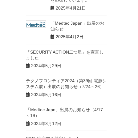
を応援しています。
2025年4月21日
「Medtec Japan」出展のお
知らせ
2025年4月2日
「SECURITY ACTION二つ星」を宣言し
ました
2024年5月29日
テクノフロンティア2024（第39回 電源シ
ステム展）出展のお知らせ（7/24～26）
2024年5月16日
「Medtec Japn」出展のお知らせ（4/17
～19）
2024年3月12日