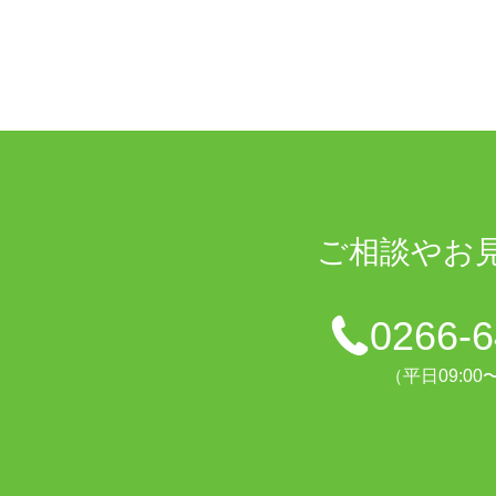
ご相談や
お
0266-6
（平日09:00〜