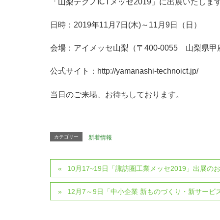
「山梨テクノICTメッセ2019」に出展いたしま
日時：2019年11月7日(木)～11月9日（日）
会場：アイメッセ山梨（〒400-0055 山梨県甲府
公式サイト：http://yamanashi-technoict.jp/
当日のご来場、お待ちしております。
カテゴリー
新着情報
10月17~19日「諏訪圏工業メッセ2019」出展の
12月7～9日「中小企業 新ものづくり・新サービ