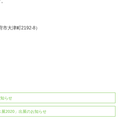
す。
市大津町2192-8）
お知らせ
ス展2020」出展のお知らせ